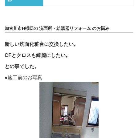
加古川市H様邸の 洗面所・給湯器リフォーム のお悩み
新しい洗面化粧台に交換したい。
CFとクロスも綺麗にしたい。
との事でした。
●施工前のお写真