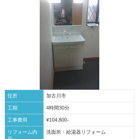
住所
加古川市
工期
4時間30分
工事費用
¥104,800-
リフォーム内
洗面所・給湯器リフォーム
容