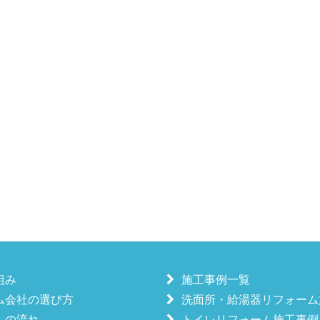
組み
施工事例一覧
ム会社の選び方
洗面所・給湯器リフォーム
ムの流れ
トイレリフォーム施工事例